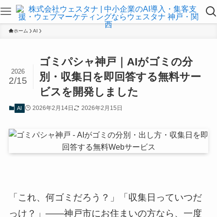
ホーム
AI
ゴミパシャ神戸｜AIがゴミの分
2026
別・収集日を即回答する無料サー
2/15
ビスを開発しました
2026年2月14日
2026年2月15日
AI
「これ、何ゴミだろう？」「収集日っていつだ
っけ？」――神戸市にお住まいの方なら、一度