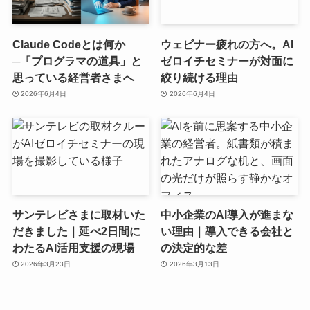
Claude Codeとは何か
ウェビナー疲れの方へ。AI
─「プログラマの道具」と
ゼロイチセミナーが対面に
思っている経営者さまへ
絞り続ける理由
2026年6月4日
2026年6月4日
サンテレビさまに取材いた
中小企業のAI導入が進まな
だきました｜延べ2日間に
い理由｜導入できる会社と
わたるAI活用支援の現場
の決定的な差
2026年3月23日
2026年3月13日