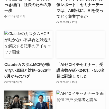
べき理由｜社長のための第
催レポート｜セミナーテー
一歩
マは、AI時代に、AIを使っ
てどう集客するか
2026年7月20日
2026年7月17日
ClaudeカスタムMCPが動
「AIゼロイチセミナー」受
かない原因と対処─2026年
講者数が延べ240社・550名
6月からのバグ
超に到達しました
2026年7月7日
2026年6月15日