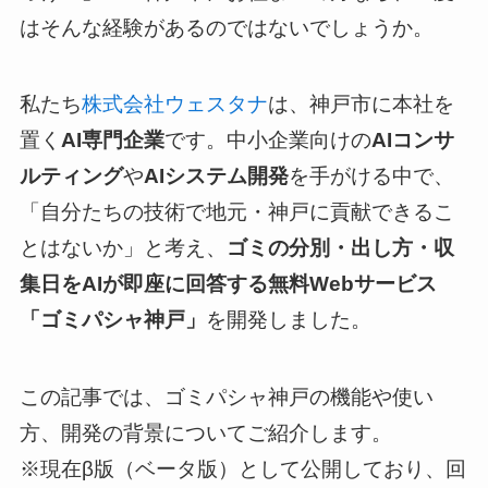
はそんな経験があるのではないでしょうか。
私たち
株式会社ウェスタナ
は、神戸市に本社を
置く
AI専門企業
です。中小企業向けの
AIコンサ
ルティング
や
AIシステム開発
を手がける中で、
「自分たちの技術で地元・神戸に貢献できるこ
とはないか」と考え、
ゴミの分別・出し方・収
集日をAIが即座に回答する無料Webサービス
「ゴミパシャ神戸」
を開発しました。
この記事では、ゴミパシャ神戸の機能や使い
方、開発の背景についてご紹介します。
※現在β版（ベータ版）として公開しており、回